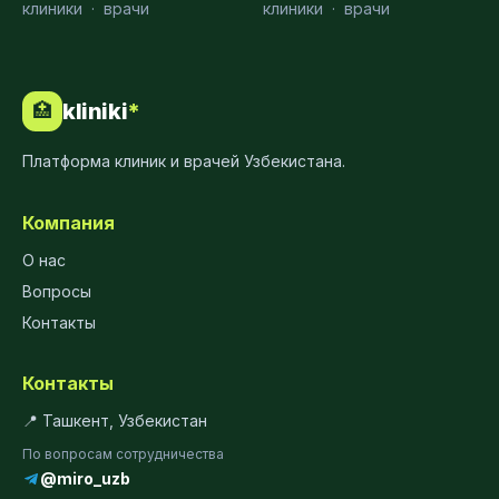
клиники
·
врачи
клиники
·
врачи
kliniki
*
🏥
Платформа клиник и врачей Узбекистана.
Компания
О нас
Вопросы
Контакты
Контакты
📍 Ташкент, Узбекистан
По вопросам сотрудничества
@miro_uzb