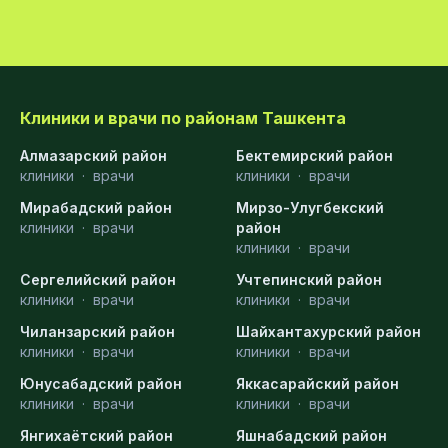
Клиники и врачи по районам Ташкента
Алмазарский район
Бектемирский район
клиники
·
врачи
клиники
·
врачи
Мирабадский район
Мирзо-Улугбекский
клиники
·
врачи
район
клиники
·
врачи
Сергелийский район
Учтепинский район
клиники
·
врачи
клиники
·
врачи
Чиланзарский район
Шайхантахурский район
клиники
·
врачи
клиники
·
врачи
Юнусабадский район
Яккасарайский район
клиники
·
врачи
клиники
·
врачи
Янгихаётский район
Яшнабадский район