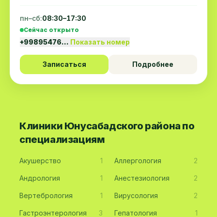
пн–сб:
08:30–17:30
Сейчас открыто
+99895476…
Показать номер
Записаться
Подробнее
Клиники Юнусабадского района по
специализациям
Акушерство
1
Аллергология
2
Андрология
1
Анестезиология
2
Вертебрология
1
Вирусология
2
Гастроэнтерология
3
Гепатология
1