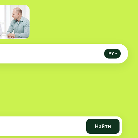
РУ
Найти