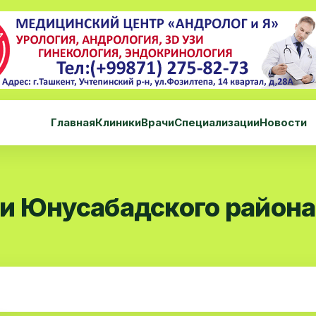
Главная
Клиники
Врачи
Специализации
Новости
и Юнусабадского района