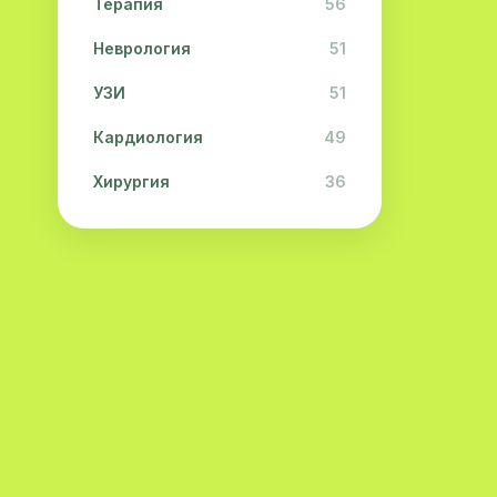
Терапия
56
Неврология
51
УЗИ
51
Кардиология
49
Хирургия
36
Физиотерапия
31
Косметология
28
Урология
28
Офтальмология
26
Дерматология
23
Эндокринология
21
Невропатология
21