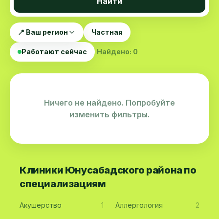
Найти
📍 Ваш регион
Частная
Работают сейчас
Найдено: 0
Ничего не найдено. Попробуйте
изменить фильтры.
Клиники Юнусабадского района по
специализациям
Акушерство
1
Аллергология
2