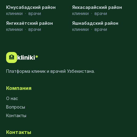
Юнусабадский район
Яккасарайский район
клиники
·
врачи
клиники
·
врачи
Янгихаётский район
Яшнабадский район
клиники
·
врачи
клиники
·
врачи
kliniki
*
🏥
Платформа клиник и врачей Узбекистана.
Компания
О нас
Вопросы
Контакты
Контакты