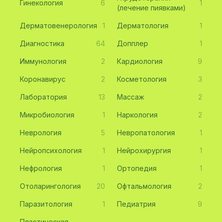
Гинекология
6
1
(лечение пиявками)
Дерматовенерология
1
Дерматология
1
Диагностика
64
Допплер
1
Иммунология
2
Кардиология
9
Коронавирус
2
Косметология
3
Лаборатория
13
Массаж
2
Микробиология
1
Наркология
2
Неврология
5
Невропатология
1
Нейропсихология
1
Нейрохирургия
1
Нефрология
1
Ортопедия
1
Отоларингология
20
Офтальмология
2
Паразитология
1
Педиатрия
9
Пластическая