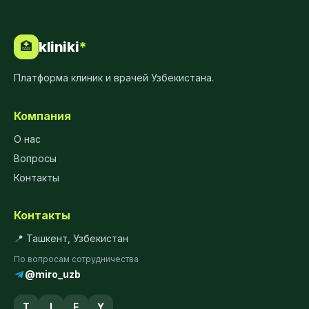
kliniki
*
🏥
Платформа клиник и врачей Узбекистана.
Компания
О нас
Вопросы
Контакты
Контакты
📍 Ташкент, Узбекистан
По вопросам сотрудничества
@miro_uzb
T
I
F
Y