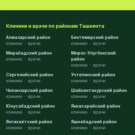
Клиники и врачи по районам Ташкента
Алмазарский район
Бектемирский район
клиники
·
врачи
клиники
·
врачи
Мирабадский район
Мирзо-Улугбекский
клиники
·
врачи
район
клиники
·
врачи
Сергелийский район
Учтепинский район
клиники
·
врачи
клиники
·
врачи
Чиланзарский район
Шайхантахурский район
клиники
·
врачи
клиники
·
врачи
Юнусабадский район
Яккасарайский район
клиники
·
врачи
клиники
·
врачи
Янгихаётский район
Яшнабадский район
клиники
·
врачи
клиники
·
врачи