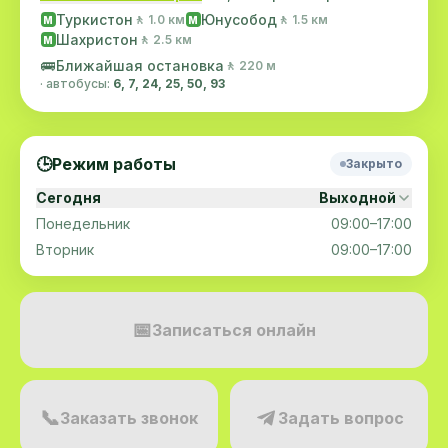
Туркистон
Юнусобод
🚶 1.0 км
🚶 1.5 км
M
M
Шахристон
🚶 2.5 км
M
🚌
Ближайшая остановка
🚶 220 м
· автобусы:
6, 7, 24, 25, 50, 93
🕒
Режим работы
Закрыто
Сегодня
Выходной
Понедельник
09:00–17:00
Вторник
09:00–17:00
📅
Записаться онлайн
📞
Заказать звонок
Задать вопрос