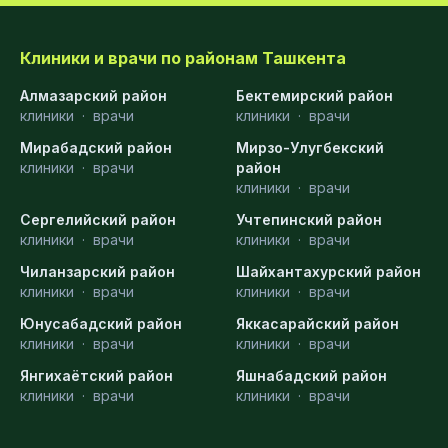
Клиники и врачи по районам Ташкента
Алмазарский район
Бектемирский район
клиники
·
врачи
клиники
·
врачи
Мирабадский район
Мирзо-Улугбекский
клиники
·
врачи
район
клиники
·
врачи
Сергелийский район
Учтепинский район
клиники
·
врачи
клиники
·
врачи
Чиланзарский район
Шайхантахурский район
клиники
·
врачи
клиники
·
врачи
Юнусабадский район
Яккасарайский район
клиники
·
врачи
клиники
·
врачи
Янгихаётский район
Яшнабадский район
клиники
·
врачи
клиники
·
врачи