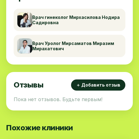
Врач гинеколог Мирхасилова Нодира
Садировна
Врач Уролог Мирсаматов Миразим
Мирахатович
Отзывы
＋ Добавить отзыв
Пока нет отзывов. Будьте первым!
Похожие клиники