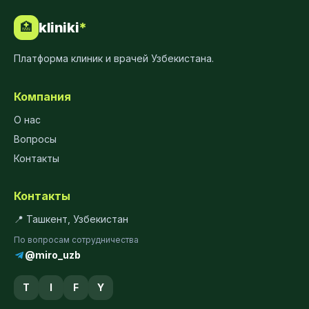
kliniki
*
🏥
Платформа клиник и врачей Узбекистана.
Компания
О нас
Вопросы
Контакты
Контакты
📍 Ташкент, Узбекистан
По вопросам сотрудничества
@miro_uzb
T
I
F
Y