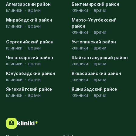
Алмазарский район
Бектемирский район
клиники
·
врачи
клиники
·
врачи
Мирабадский район
Мирзо-Улугбекский
клиники
·
врачи
район
клиники
·
врачи
Сергелийский район
Учтепинский район
клиники
·
врачи
клиники
·
врачи
Чиланзарский район
Шайхантахурский район
клиники
·
врачи
клиники
·
врачи
Юнусабадский район
Яккасарайский район
клиники
·
врачи
клиники
·
врачи
Янгихаётский район
Яшнабадский район
клиники
·
врачи
клиники
·
врачи
kliniki
*
🏥