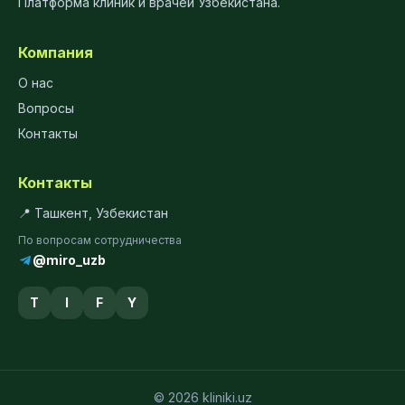
Платформа клиник и врачей Узбекистана.
Компания
О нас
Вопросы
Контакты
Контакты
📍 Ташкент, Узбекистан
По вопросам сотрудничества
@miro_uzb
T
I
F
Y
© 2026 kliniki.uz