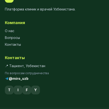
Платформа клиник и врачей Узбекистана.
Компания
О нас
Вопросы
Контакты
Контакты
📍 Ташкент, Узбекистан
По вопросам сотрудничества
@miro_uzb
T
I
F
Y