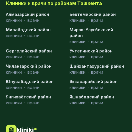
Клиники и врачи по районам Ташкента
Алмазарский район
Бектемирский район
клиники
·
врачи
клиники
·
врачи
Мирабадский район
Мирзо-Улугбекский
клиники
·
врачи
район
клиники
·
врачи
Сергелийский район
Учтепинский район
клиники
·
врачи
клиники
·
врачи
Чиланзарский район
Шайхантахурский район
клиники
·
врачи
клиники
·
врачи
Юнусабадский район
Яккасарайский район
клиники
·
врачи
клиники
·
врачи
Янгихаётский район
Яшнабадский район
клиники
·
врачи
клиники
·
врачи
kliniki
*
🏥