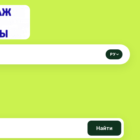
РУ
Найти