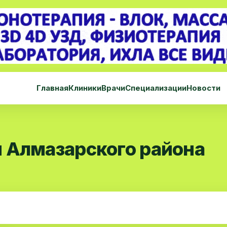
Главная
Клиники
Врачи
Специализации
Новости
 Алмазарского района