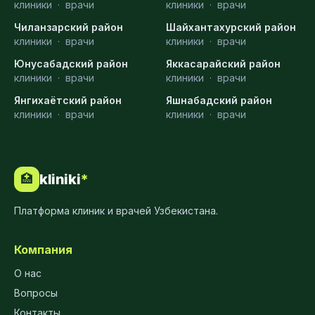
клиники
·
врачи
клиники
·
врачи
Чиланзарский район
Шайхантахурский район
клиники
·
врачи
клиники
·
врачи
Юнусабадский район
Яккасарайский район
клиники
·
врачи
клиники
·
врачи
Янгихаётский район
Яшнабадский район
клиники
·
врачи
клиники
·
врачи
kliniki
*
🏥
Платформа клиник и врачей Узбекистана.
Компания
О нас
Вопросы
Контакты