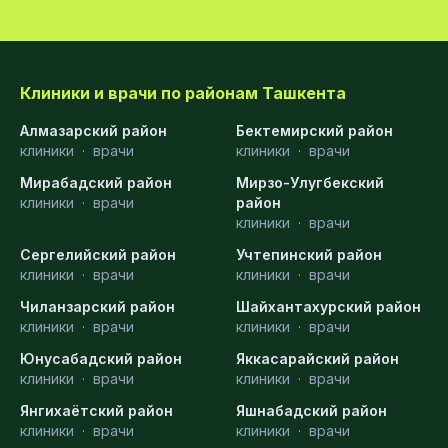
Клиники и врачи по районам Ташкента
Алмазарский район
Бектемирский район
клиники
·
врачи
клиники
·
врачи
Мирабадский район
Мирзо-Улугбекский
клиники
·
врачи
район
клиники
·
врачи
Сергелийский район
Учтепинский район
клиники
·
врачи
клиники
·
врачи
Чиланзарский район
Шайхантахурский район
клиники
·
врачи
клиники
·
врачи
Юнусабадский район
Яккасарайский район
клиники
·
врачи
клиники
·
врачи
Янгихаётский район
Яшнабадский район
клиники
·
врачи
клиники
·
врачи