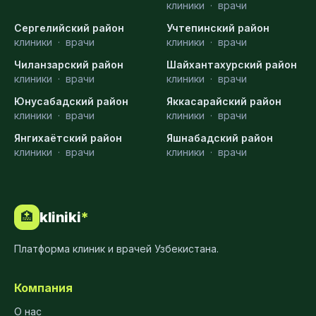
клиники
·
врачи
Сергелийский район
Учтепинский район
клиники
·
врачи
клиники
·
врачи
Чиланзарский район
Шайхантахурский район
клиники
·
врачи
клиники
·
врачи
Юнусабадский район
Яккасарайский район
клиники
·
врачи
клиники
·
врачи
Янгихаётский район
Яшнабадский район
клиники
·
врачи
клиники
·
врачи
kliniki
*
🏥
Платформа клиник и врачей Узбекистана.
Компания
О нас