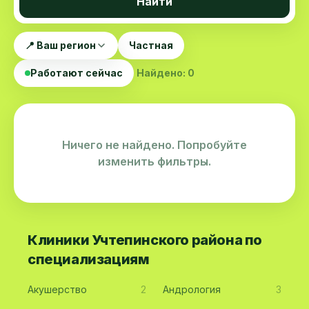
Найти
📍 Ваш регион
Частная
Работают сейчас
Найдено: 0
Ничего не найдено. Попробуйте
изменить фильтры.
Клиники Учтепинского района по
специализациям
Акушерство
2
Андрология
3