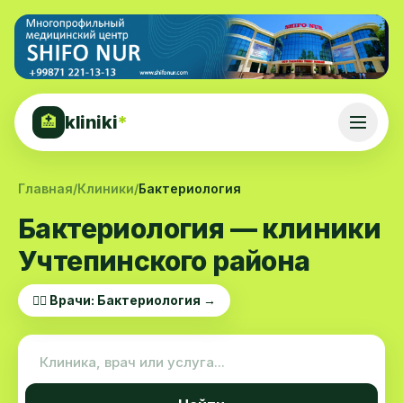
kliniki
*
🏥
Главная
/
Клиники
/
Бактериология
Бактериология — клиники
Учтепинского района
👨‍⚕️ Врачи: Бактериология →