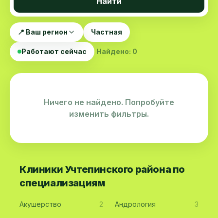
Найти
📍 Ваш регион
Частная
Работают сейчас
Найдено: 0
Ничего не найдено. Попробуйте
изменить фильтры.
Клиники Учтепинского района по
специализациям
Акушерство
2
Андрология
3