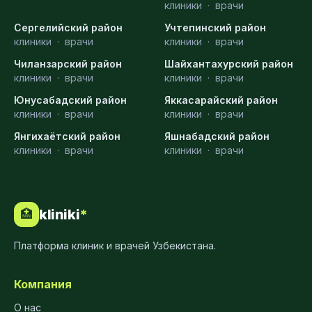
клиники
·
врачи
Сергелийский район
Учтепинский район
клиники
·
врачи
клиники
·
врачи
Чиланзарский район
Шайхантахурский район
клиники
·
врачи
клиники
·
врачи
Юнусабадский район
Яккасарайский район
клиники
·
врачи
клиники
·
врачи
Янгихаётский район
Яшнабадский район
клиники
·
врачи
клиники
·
врачи
kliniki
*
🏥
Платформа клиник и врачей Узбекистана.
Компания
О нас