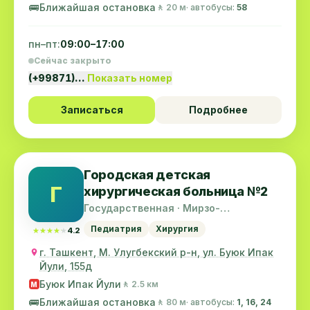
🚌
Ближайшая остановка
🚶 20 м
· автобусы:
58
пн–пт:
09:00–17:00
Сейчас закрыто
(+99871)…
Показать номер
Записаться
Подробнее
Городская детская
Г
хирургическая больница №2
Государственная · Мирзо-
Улугбекский район
Педиатрия
Хирургия
★★★★★
★★★★★
4.2
г. Ташкент, М. Улугбекский р-н, ул. Буюк Ипак
Йули, 155д
Буюк Ипак Йули
🚶 2.5 км
M
🚌
Ближайшая остановка
🚶 80 м
· автобусы:
1, 16, 24