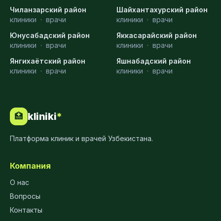
Чиланзарский район
Шайхантахурский район
клиники
·
врачи
клиники
·
врачи
Юнусабадский район
Яккасарайский район
клиники
·
врачи
клиники
·
врачи
Янгихаётский район
Яшнабадский район
клиники
·
врачи
клиники
·
врачи
kliniki
*
🏥
Платформа клиник и врачей Узбекистана.
Компания
О нас
Вопросы
Контакты