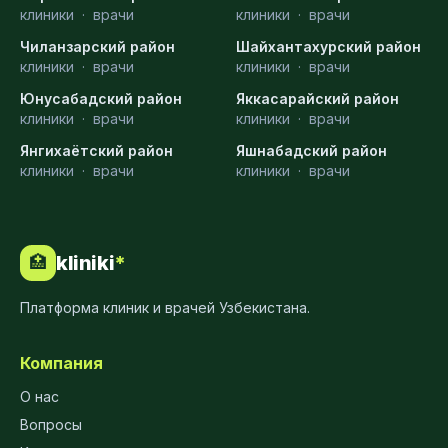
клиники
·
врачи
клиники
·
врачи
Чиланзарский район
Шайхантахурский район
клиники
·
врачи
клиники
·
врачи
Юнусабадский район
Яккасарайский район
клиники
·
врачи
клиники
·
врачи
Янгихаётский район
Яшнабадский район
клиники
·
врачи
клиники
·
врачи
kliniki
*
🏥
Платформа клиник и врачей Узбекистана.
Компания
О нас
Вопросы