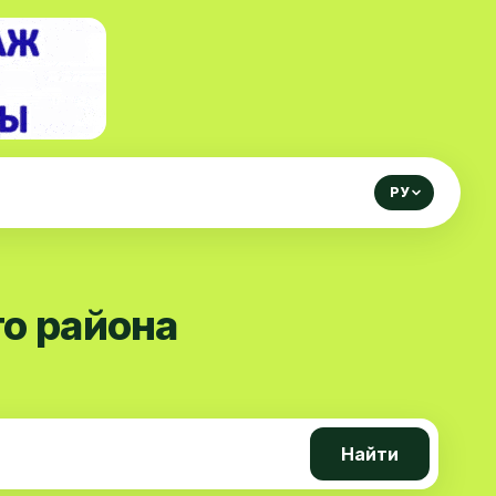
РУ
о района
Найти