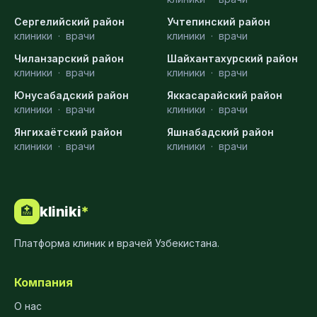
Сергелийский район
Учтепинский район
клиники
·
врачи
клиники
·
врачи
Чиланзарский район
Шайхантахурский район
клиники
·
врачи
клиники
·
врачи
Юнусабадский район
Яккасарайский район
клиники
·
врачи
клиники
·
врачи
Янгихаётский район
Яшнабадский район
клиники
·
врачи
клиники
·
врачи
kliniki
*
🏥
Платформа клиник и врачей Узбекистана.
Компания
О нас