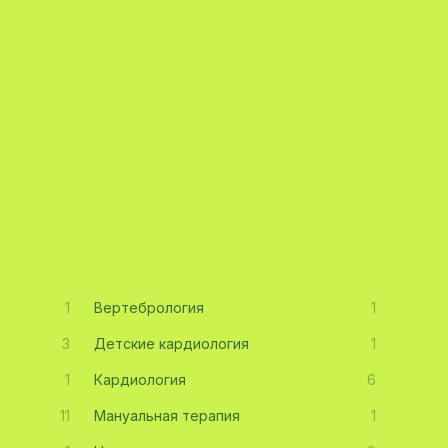
1
Вертебрология
1
3
Детские кардиология
1
1
Кардиология
6
11
Мануальная терапия
1