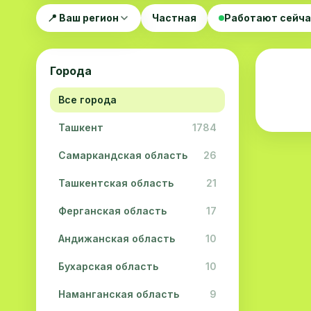
📍 Ваш регион
Частная
Работают сейч
Города
Все города
Ташкент
1784
Самаркандская область
26
Ташкентская область
21
Ферганская область
17
Андижанская область
10
Бухарская область
10
Наманганская область
9