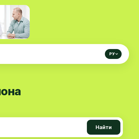
РУ
йона
Найти