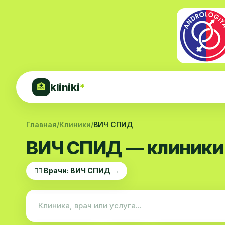
kliniki
*
🏥
Главная
/
Клиники
/
ВИЧ СПИД
ВИЧ СПИД — клиники 
👨‍⚕️ Врачи: ВИЧ СПИД →