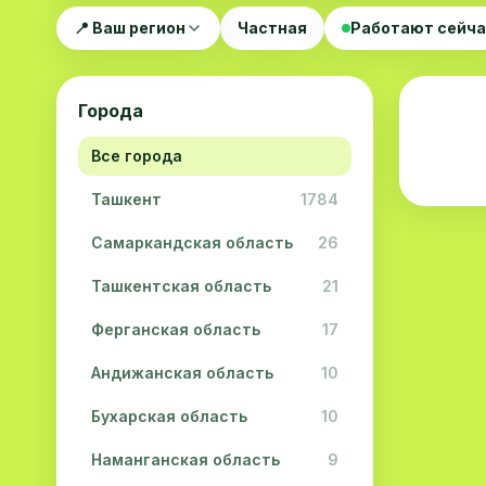
📍 Ваш регион
Частная
Работают сейч
Города
Все города
Ташкент
1784
Самаркандская область
26
Ташкентская область
21
Ферганская область
17
Андижанская область
10
Бухарская область
10
Наманганская область
9