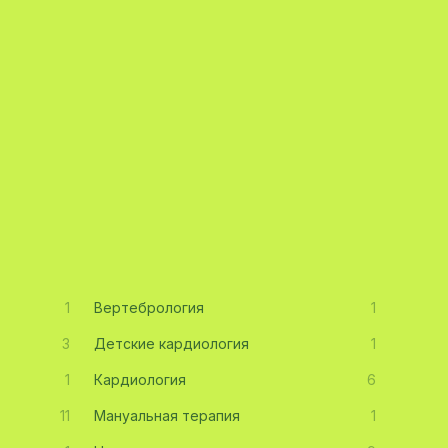
1
Вертебрология
1
3
Детские кардиология
1
1
Кардиология
6
11
Мануальная терапия
1