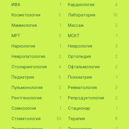
ИФА
1
Кардиология
4
Косметология
5
Лаборатория
10
Маммология
1
Массаж
2
МРТ
2
МСКТ
1
Наркология
1
Неврология
3
Невропатология
2
Ортопедия
2
Отоларингология
4
Офтальмология
2
Педиатрия
5
Психиатрия
1
Пульмонология
3
Ревматология
3
Рентгенология
1
Репродуктология
2
Сомнология
1
Стационар
1
Стоматология
33
Терапия
9
Травматология
1
Трихология
1