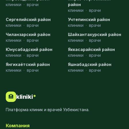
клиники
·
врачи
район
клиники
·
врачи
Сергелийский район
Учтепинский район
клиники
·
врачи
клиники
·
врачи
Чиланзарский район
Шайхантахурский район
клиники
·
врачи
клиники
·
врачи
Юнусабадский район
Яккасарайский район
клиники
·
врачи
клиники
·
врачи
Янгихаётский район
Яшнабадский район
клиники
·
врачи
клиники
·
врачи
kliniki
*
🏥
Платформа клиник и врачей Узбекистана.
Компания