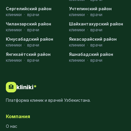
Сергелийский район
Учтепинский район
клиники
·
врачи
клиники
·
врачи
Чиланзарский район
Шайхантахурский район
клиники
·
врачи
клиники
·
врачи
Юнусабадский район
Яккасарайский район
клиники
·
врачи
клиники
·
врачи
Янгихаётский район
Яшнабадский район
клиники
·
врачи
клиники
·
врачи
kliniki
*
🏥
Платформа клиник и врачей Узбекистана.
Компания
О нас