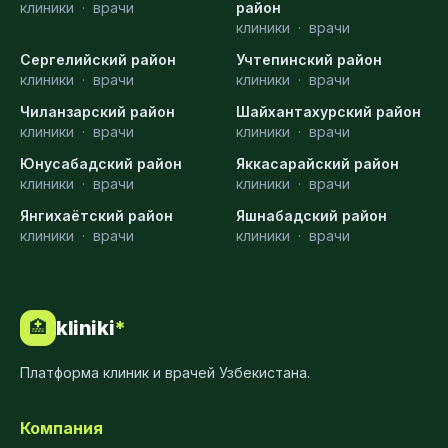
клиники
·
врачи
район
клиники
·
врачи
Сергелийский район
Учтепинский район
клиники
·
врачи
клиники
·
врачи
Чиланзарский район
Шайхантахурский район
клиники
·
врачи
клиники
·
врачи
Юнусабадский район
Яккасарайский район
клиники
·
врачи
клиники
·
врачи
Янгихаётский район
Яшнабадский район
клиники
·
врачи
клиники
·
врачи
kliniki
*
🏥
Платформа клиник и врачей Узбекистана.
Компания