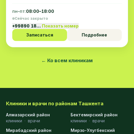
пн–пт:
08:00–18:00
Сейчас закрыто
+99890 18…
Показать номер
Записаться
Подробнее
← Ко всем клиникам
Клиники и врачи по районам Ташкента
Алмазарский район
Бектемирский район
клиники
·
врачи
клиники
·
врачи
Мирабадский район
Мирзо-Улугбекский