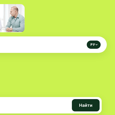
РУ
Найти