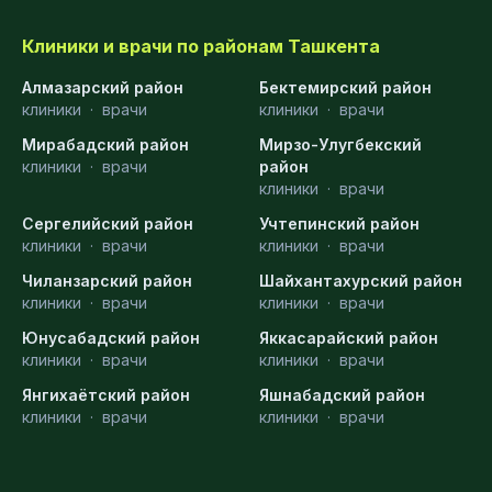
Клиники и врачи по районам Ташкента
Алмазарский район
Бектемирский район
клиники
·
врачи
клиники
·
врачи
Мирабадский район
Мирзо-Улугбекский
клиники
·
врачи
район
клиники
·
врачи
Сергелийский район
Учтепинский район
клиники
·
врачи
клиники
·
врачи
Чиланзарский район
Шайхантахурский район
клиники
·
врачи
клиники
·
врачи
Юнусабадский район
Яккасарайский район
клиники
·
врачи
клиники
·
врачи
Янгихаётский район
Яшнабадский район
клиники
·
врачи
клиники
·
врачи