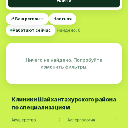
Найти
📍 Ваш регион
Частная
Работают сейчас
Найдено: 0
Ничего не найдено. Попробуйте
изменить фильтры.
Клиники Шайхантахурского района
по специализациям
Акушерство
2
Аллергология
1