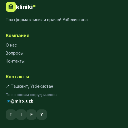
kliniki
*
🏥
Платформа клиник и врачей Узбекистана.
Компания
О нас
Вопросы
Контакты
Контакты
📍 Ташкент, Узбекистан
По вопросам сотрудничества
@miro_uzb
T
I
F
Y