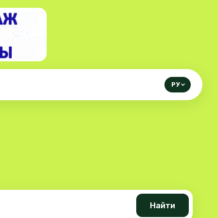
РУ
Найти