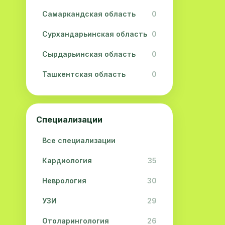
Самаркандская область
0
Сурхандарьинская область
0
Сырдарьинская область
0
Ташкентская область
0
Ферганская область
0
Хорезмская область
0
Специализации
Республика Каракалпакстан
0
Все специализации
Кардиология
35
Неврология
30
УЗИ
29
Отоларингология
26