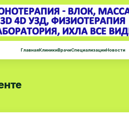
Главная
Клиники
Врачи
Специализации
Новости
енте