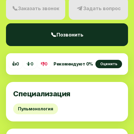
📞
Заказать звонок
Задать вопрос
📞
Позвонить
👍
0
🤷
0
👎
0
Рекомендуют
0
%
Оценить
Специализация
Пульмонология