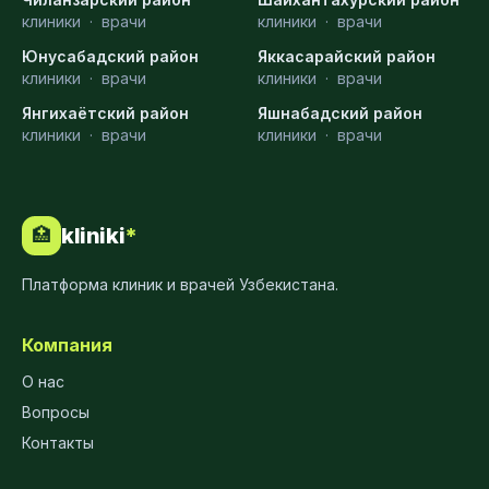
клиники
·
врачи
клиники
·
врачи
Юнусабадский район
Яккасарайский район
клиники
·
врачи
клиники
·
врачи
Янгихаётский район
Яшнабадский район
клиники
·
врачи
клиники
·
врачи
kliniki
*
🏥
Платформа клиник и врачей Узбекистана.
Компания
О нас
Вопросы
Контакты