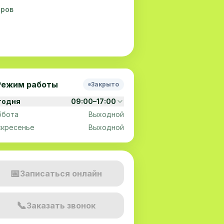
тров
Режим работы
Закрыто
годня
09:00–17:00
ббота
Выходной
скресенье
Выходной
📅
Записаться онлайн
📞
Заказать звонок