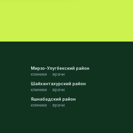
Мирзо-Улугбекский район
клиники
·
врачи
Шайхантахурский район
клиники
·
врачи
Яшнабадский район
клиники
·
врачи