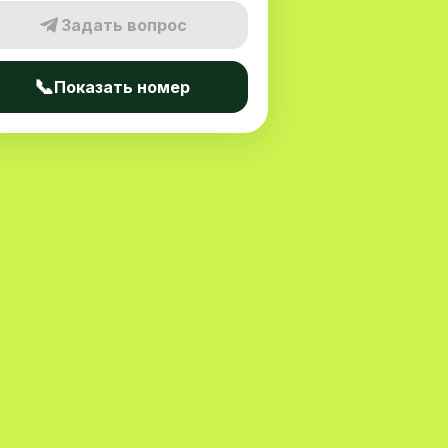
Задать вопрос
📞
Показать номер