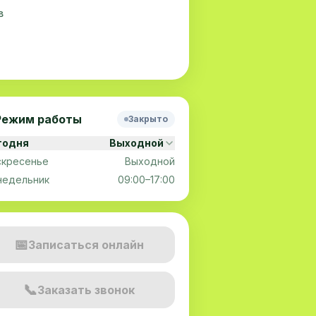
в
Режим работы
Закрыто
годня
Выходной
скресенье
Выходной
недельник
09:00–17:00
📅
Записаться онлайн
📞
Заказать звонок