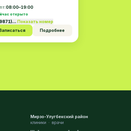
пт:
08:00–19:00
йчас открыто
99871)…
Показать номер
Записаться
Подробнее
Мирзо-Улугбекский район
клиники
·
врачи