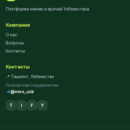
Платформа клиник и врачей Узбекистана.
Компания
О нас
Вопросы
Контакты
Контакты
📍 Ташкент, Узбекистан
По вопросам сотрудничества
@miro_uzb
T
I
F
Y