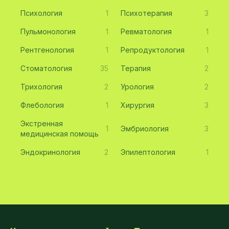
Психология
1
Психотерапия
3
Пульмонология
1
Ревматология
1
Рентгенология
1
Репродуктология
1
Стоматология
35
Терапия
2
Трихология
2
Урология
2
Флебология
1
Хирургия
3
Экстренная
1
Эмбриология
3
медицинская помощь
Эндокринология
2
Эпилептология
1