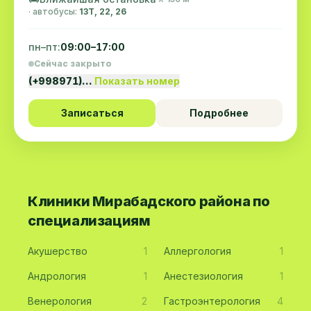
· автобусы:
13Т, 22, 26
пн–пт:
09:00–17:00
Сейчас закрыто
(+998971)…
Показать номер
Записаться
Подробнее
Клиники Мирабадского района по
специализациям
Акушерство
1
Аллергология
1
Андрология
1
Анестезиология
1
Венерология
2
Гастроэнтерология
4