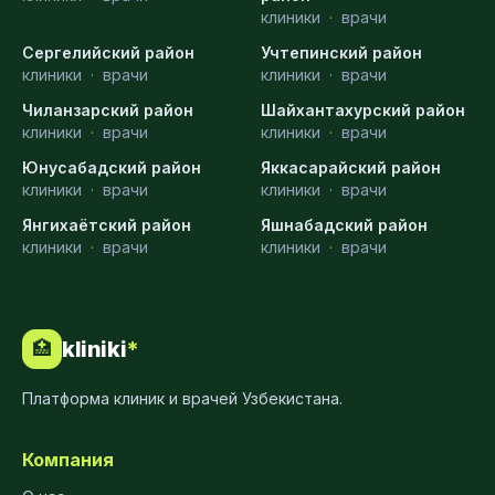
клиники
·
врачи
Сергелийский район
Учтепинский район
клиники
·
врачи
клиники
·
врачи
Чиланзарский район
Шайхантахурский район
клиники
·
врачи
клиники
·
врачи
Юнусабадский район
Яккасарайский район
клиники
·
врачи
клиники
·
врачи
Янгихаётский район
Яшнабадский район
клиники
·
врачи
клиники
·
врачи
kliniki
*
🏥
Платформа клиник и врачей Узбекистана.
Компания