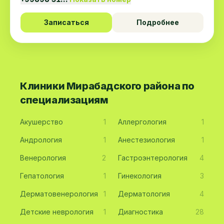
Записаться
Подробнее
Клиники Мирабадского района по
специализациям
Акушерство
1
Аллергология
1
Андрология
1
Анестезиология
1
Венерология
2
Гастроэнтерология
4
Гепатология
1
Гинекология
3
Дерматовенерология
1
Дерматология
4
Детские неврология
1
Диагностика
28