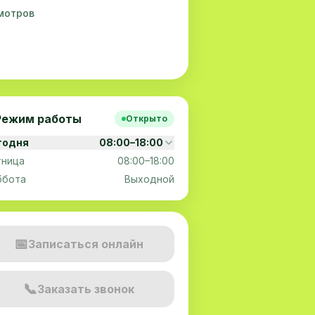
смотров
Режим работы
Открыто
годня
08:00–18:00
тница
08:00–18:00
ббота
Выходной
📅
Записаться онлайн
📞
Заказать звонок