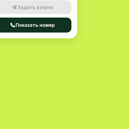
Задать вопрос
📞
Показать номер