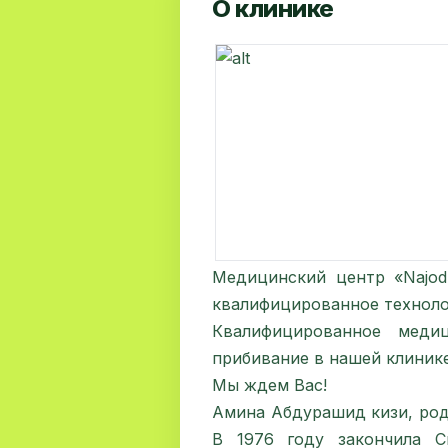
О клинике
Медицинский центр «Najod-
квалифицированное технолог
Квалифицированное меди
прибивание в нашей клиник
Мы ждем Вас!
Амина Абдурашид кизи, род
В 1976 году закончила С