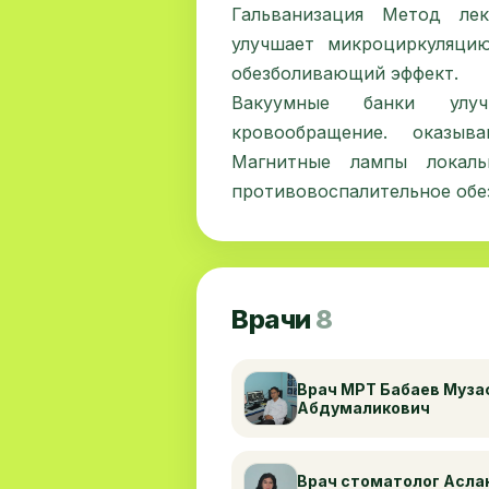
Гальванизация Метод лек
улучшает микроциркуляцию
обезболивающий эффект.
Вакуумные банки улу
кровообращение. оказыва
Магнитные лампы локаль
противовоспалительное обе
Врачи
8
Врач МРТ Бабаев Муз
Абдумаликович
Врач стоматолог Асла