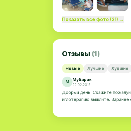
Показать все фото (21) →
Отзывы
(1)
Новые
Лучшие
Худшие
Мубарак
М
22.02.2015
Добрый день. Скажите пожалуйс
иглотерапию вышлите. Заранее