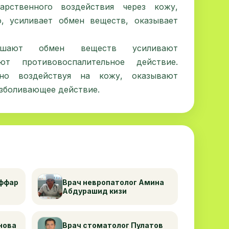
арственного воздействия через кожу,
, усиливает обмен веществ, оказывает
чшают обмен веществ усиливают
ют противовоспалительное действие.
но воздействуя на кожу, оказывают
зболивающее действие.
аффар
Врач невропатолог Амина
Абдурашид кизи
нова
Врач стоматолог Пулатов