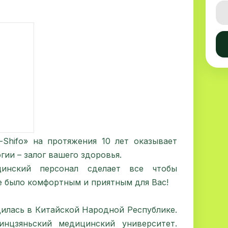
Shifo» на протяжения 10 лет оказывает
ии – залог вашего здоровья.
цинский персонал сделает все чтобы
е было комфортным и приятным для Вac!
илась в Китайской Народной Республике.
инцзяньский медицинский университет.