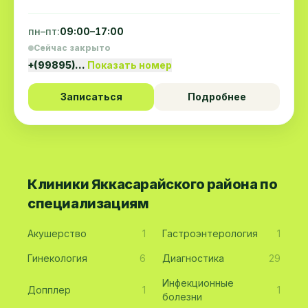
пн–пт:
09:00–17:00
Сейчас закрыто
+(99895)…
Показать номер
Записаться
Подробнее
Клиники Яккасарайского района по
специализациям
Акушерство
1
Гастроэнтерология
1
Гинекология
6
Диагностика
29
Инфекционные
Допплер
1
1
болезни