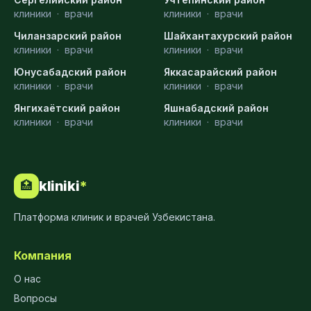
клиники
·
врачи
клиники
·
врачи
Чиланзарский район
Шайхантахурский район
клиники
·
врачи
клиники
·
врачи
Юнусабадский район
Яккасарайский район
клиники
·
врачи
клиники
·
врачи
Янгихаётский район
Яшнабадский район
клиники
·
врачи
клиники
·
врачи
kliniki
*
🏥
Платформа клиник и врачей Узбекистана.
Компания
О нас
Вопросы