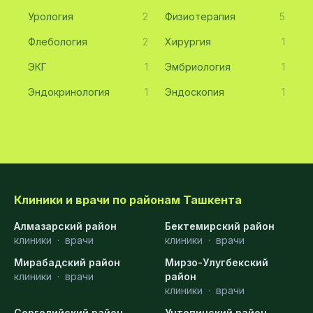
Урология
2
Физиотерапия
5
Флебология
2
Хирургия
1
ЭКГ
1
Эмбриология
1
Эндокринология
1
Эндоскопия
1
Клиники и врачи по районам Ташкента
Алмазарский район
Бектемирский район
клиники
·
врачи
клиники
·
врачи
Мирабадский район
Мирзо-Улугбекский
клиники
·
врачи
район
клиники
·
врачи
Сергелийский район
Учтепинский район