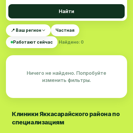
Найти
📍 Ваш регион
Частная
Работают сейчас
Найдено: 0
Ничего не найдено. Попробуйте
изменить фильтры.
Клиники Яккасарайского района по
специализациям