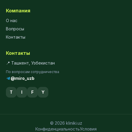
Компания
О нас
Вопросы
Контакты
Контакты
📍 Ташкент, Узбекистан
По вопросам сотрудничества
@miro_uzb
T
I
F
Y
© 2026 kliniki.uz
Конфиденциальность
Условия