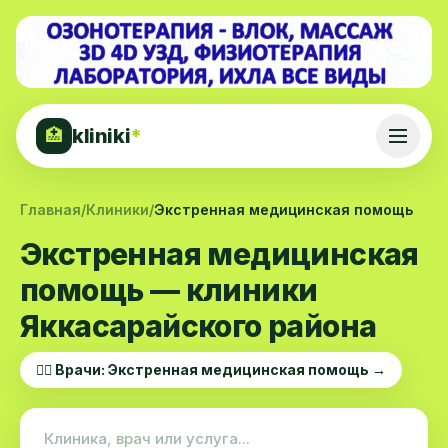
kliniki
*
🏥
Главная
/
Клиники
/
Экстренная медицинская помощь
Экстренная медицинская
помощь — клиники
Яккасарайского района
👨‍⚕️ Врачи: Экстренная медицинская помощь →