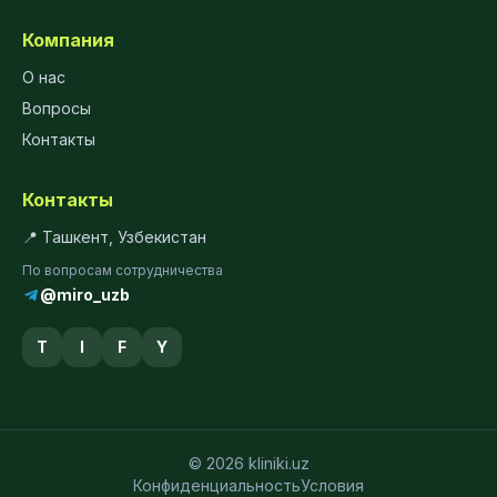
Компания
О нас
Вопросы
Контакты
Контакты
📍 Ташкент, Узбекистан
По вопросам сотрудничества
@miro_uzb
T
I
F
Y
© 2026 kliniki.uz
Конфиденциальность
Условия