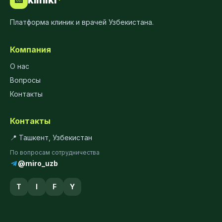
Платформа клиник и врачей Узбекистана.
Компания
О нас
Вопросы
Контакты
Контакты
📍 Ташкент, Узбекистан
По вопросам сотрудничества
@miro_uzb
T
I
F
Y