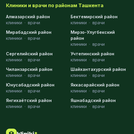
Клиники и врачи по районам Ташкента
Алмазарский район
Бектемирский район
клиники
·
врачи
клиники
·
врачи
Мирабадский район
Мирзо-Улугбекский
клиники
·
врачи
район
клиники
·
врачи
Сергелийский район
Учтепинский район
клиники
·
врачи
клиники
·
врачи
Чиланзарский район
Шайхантахурский район
клиники
·
врачи
клиники
·
врачи
Юнусабадский район
Яккасарайский район
клиники
·
врачи
клиники
·
врачи
Янгихаётский район
Яшнабадский район
клиники
·
врачи
клиники
·
врачи
kliniki
*
🏥