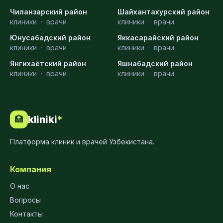
Чиланзарский район
Шайхантахурский район
клиники
·
врачи
клиники
·
врачи
Юнусабадский район
Яккасарайский район
клиники
·
врачи
клиники
·
врачи
Янгихаётский район
Яшнабадский район
клиники
·
врачи
клиники
·
врачи
kliniki
*
🏥
Платформа клиник и врачей Узбекистана.
Компания
О нас
Вопросы
Контакты