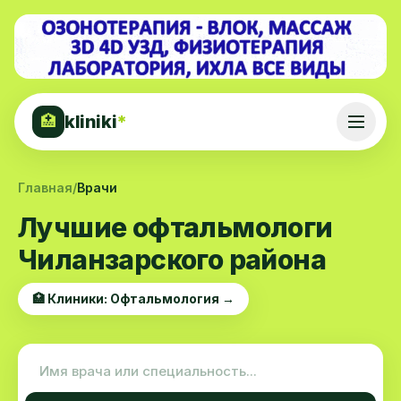
kliniki
*
🏥
Главная
/
Врачи
Лучшие офтальмологи
Чиланзарского района
🏥 Клиники: Офтальмология →