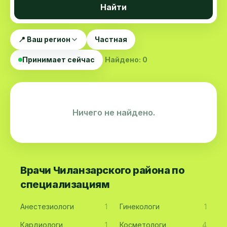
Найти
📍 Ваш регион
Частная
Принимает сейчас
Найдено: 0
Ничего не найдено.
Врачи Чиланзарского района по
специализациям
Анестезиологи
1
Гинекологи
1
Кардиологи
1
Косметологи
4