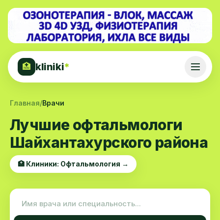
kliniki
*
🏥
Главная
/
Врачи
Лучшие офтальмологи
Шайхантахурского района
🏥 Клиники: Офтальмология →