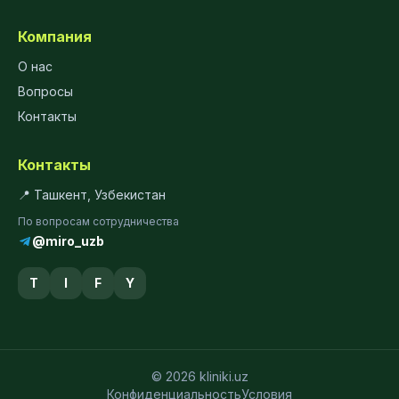
Компания
О нас
Вопросы
Контакты
Контакты
📍 Ташкент, Узбекистан
По вопросам сотрудничества
@miro_uzb
T
I
F
Y
© 2026 kliniki.uz
Конфиденциальность
Условия