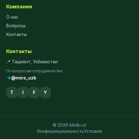
Компания
О нас
Вопросы
Контакты
Контакты
📍 Ташкент, Узбекистан
По вопросам сотрудничества
@miro_uzb
T
I
F
Y
© 2026 kliniki.uz
Конфиденциальность
Условия