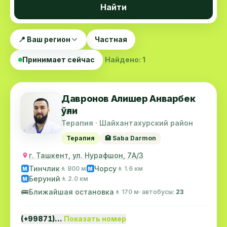
Найти
📍 Ваш регион
Частная
Принимает сейчас
Найдено: 1
Давронов Алишер Анварбек
ўғли
Терапия · Шайхантахурский район
Терапия
🏥 Saba Darmon
г. Ташкент, ул. Нурафшон, 7А/3
Тинчлик
Чорсу
🚶 800 м
🚶 1.6 км
M
M
Беруний
🚶 2.0 км
M
🚌
Ближайшая остановка
🚶 170 м
· автобусы:
23
(+99871)…
Показать номер