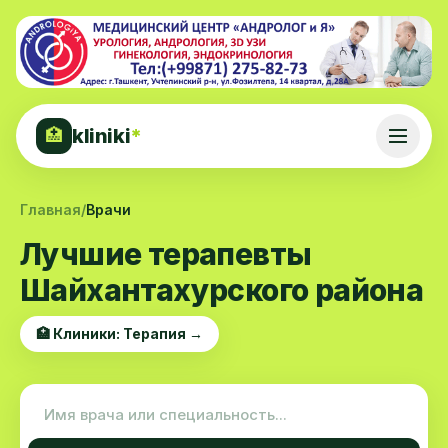
kliniki
*
🏥
Главная
/
Врачи
Лучшие терапевты
Шайхантахурского района
🏥 Клиники: Терапия →