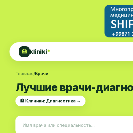
kliniki
*
🏥
Главная
/
Врачи
Лучшие врачи-диагно
🏥 Клиники: Диагностика →