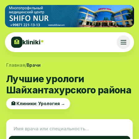
kliniki
*
🏥
Главная
/
Врачи
Лучшие урологи
Шайхантахурского района
🏥 Клиники: Урология →