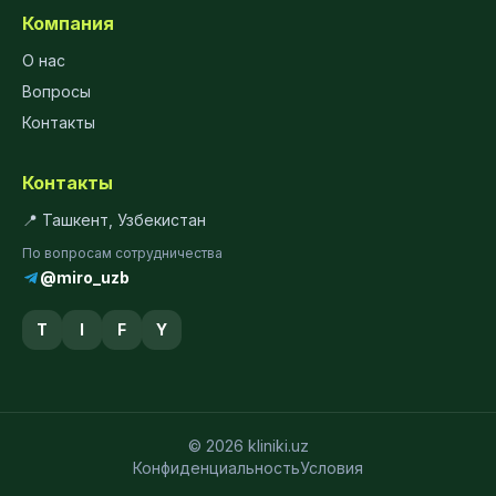
Компания
О нас
Вопросы
Контакты
Контакты
📍 Ташкент, Узбекистан
По вопросам сотрудничества
@miro_uzb
T
I
F
Y
© 2026 kliniki.uz
Конфиденциальность
Условия