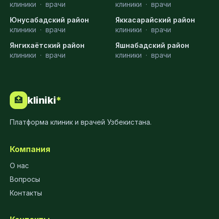
клиники
·
врачи
клиники
·
врачи
Юнусабадский район
Яккасарайский район
клиники
·
врачи
клиники
·
врачи
Янгихаётский район
Яшнабадский район
клиники
·
врачи
клиники
·
врачи
kliniki
*
🏥
Платформа клиник и врачей Узбекистана.
Компания
О нас
Вопросы
Контакты