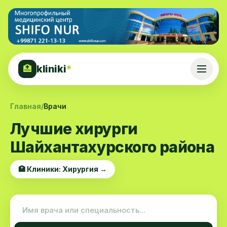
kliniki
*
🏥
Главная
/
Врачи
Лучшие хирурги
Шайхантахурского района
🏥 Клиники: Хирургия →