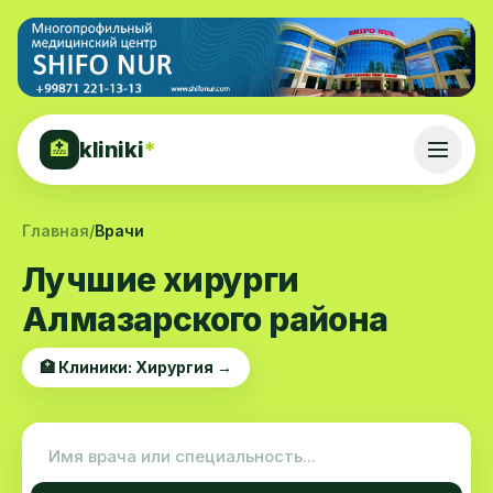
kliniki
*
🏥
Главная
/
Врачи
Лучшие хирурги
Алмазарского района
🏥 Клиники: Хирургия →