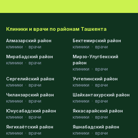
Клиники и врачи по районам Ташкента
Алмазарский район
Бектемирский район
клиники
·
врачи
клиники
·
врачи
Мирабадский район
Мирзо-Улугбекский
клиники
·
врачи
район
клиники
·
врачи
Сергелийский район
Учтепинский район
клиники
·
врачи
клиники
·
врачи
Чиланзарский район
Шайхантахурский район
клиники
·
врачи
клиники
·
врачи
Юнусабадский район
Яккасарайский район
клиники
·
врачи
клиники
·
врачи
Янгихаётский район
Яшнабадский район
клиники
·
врачи
клиники
·
врачи