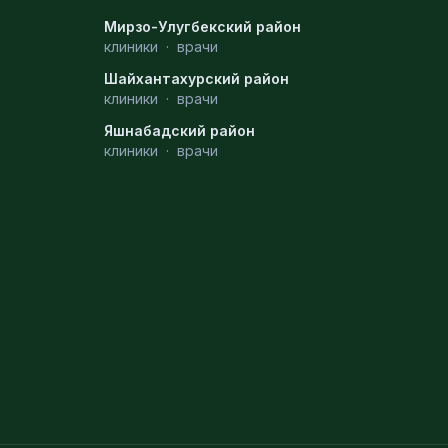
Мирзо-Улугбекский район
клиники
·
врачи
Шайхантахурский район
клиники
·
врачи
Яшнабадский район
клиники
·
врачи