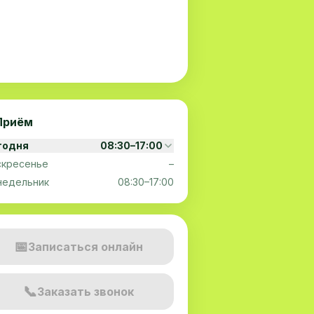
Приём
годня
08:30–17:00
скресенье
–
недельник
08:30–17:00
📅
Записаться онлайн
📞
Заказать звонок