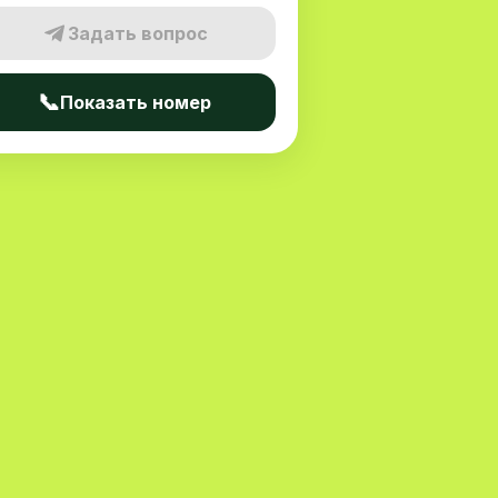
Задать вопрос
📞
Показать номер