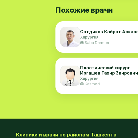
Похожие врачи
Сатдиков Кайрат Аскар
Хирургия
🏥 Saba Darmon
Пластический хирург
Иргашев Тахир Заирович
Хирургия
🏥 Kasmed
Клиники и врачи по районам Ташкента