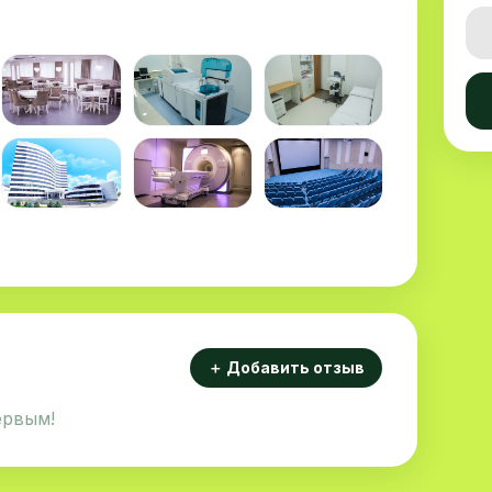
＋ Добавить отзыв
ервым!