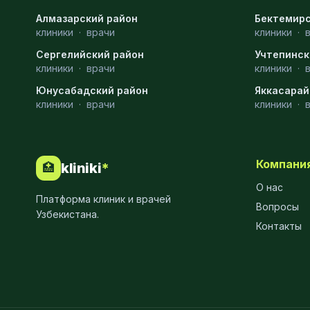
Алмазарский район
Бектемирс
клиники
·
врачи
клиники
·
Сергелийский район
Учтепинск
клиники
·
врачи
клиники
·
Юнусабадский район
Яккасарай
клиники
·
врачи
клиники
·
Компани
kliniki
*
🏥
О нас
Платформа клиник и врачей
Вопросы
Узбекистана.
Контакты