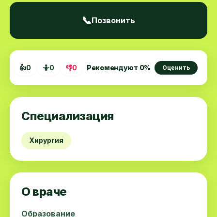
📞
Позвонить
👍
0
🤷
0
👎
0
Рекомендуют
0
%
Оценить
Специализация
Хирургия
О враче
Образование