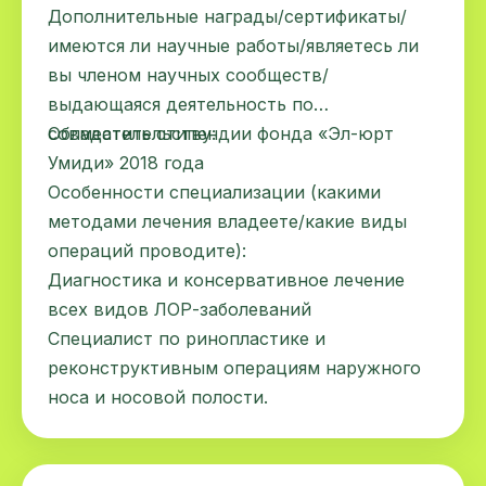
Дополнительные награды/сертификаты/
имеются ли научные работы/являетесь ли
вы членом научных сообществ/
выдающаяся деятельность по
совместительству:
Обладатель стипендии фонда «Эл-юрт
Умиди» 2018 года
Особенности специализации (какими
методами лечения владеете/какие виды
операций проводите):
Диагностика и консервативное лечение
всех видов ЛОР-заболеваний
Специалист по ринопластике и
реконструктивным операциям наружного
носа и носовой полости.