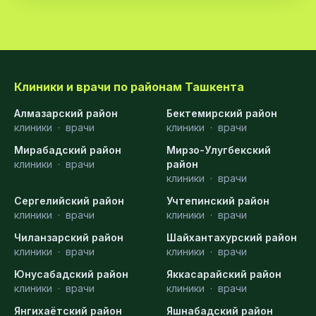
Клиники и врачи по районам Ташкента
Алмазарский район
Бектемирский район
клиники
·
врачи
клиники
·
врачи
Мирабадский район
Мирзо-Улугбекский
клиники
·
врачи
район
клиники
·
врачи
Сергелийский район
Учтепинский район
клиники
·
врачи
клиники
·
врачи
Чиланзарский район
Шайхантахурский район
клиники
·
врачи
клиники
·
врачи
Юнусабадский район
Яккасарайский район
клиники
·
врачи
клиники
·
врачи
Янгихаётский район
Яшнабадский район