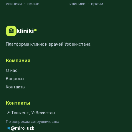
клиники
·
врачи
клиники
·
врачи
kliniki
*
🏥
Платформа клиник и врачей Узбекистана.
Компания
О нас
Вопросы
Контакты
Контакты
📍 Ташкент, Узбекистан
По вопросам сотрудничества
@miro_uzb