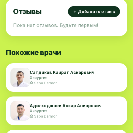
Отзывы
＋ Добавить отзыв
Пока нет отзывов. Будьте первым!
Похожие врачи
Сатдиков Кайрат Аскарович
Хирургия
🏥 Saba Darmon
Адилходжаев Аскар Анварович
Хирургия
🏥 Saba Darmon