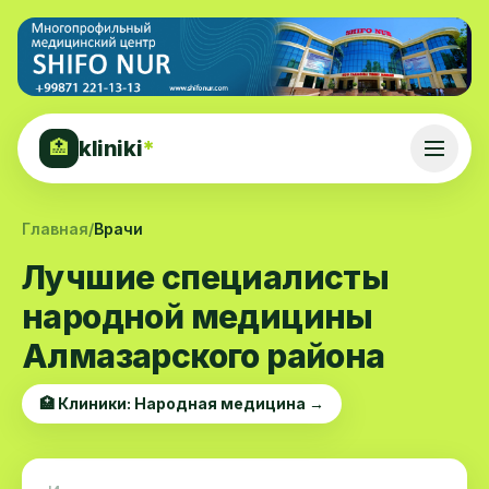
kliniki
*
🏥
Главная
/
Врачи
Лучшие специалисты
народной медицины
Алмазарского района
🏥 Клиники: Народная медицина →