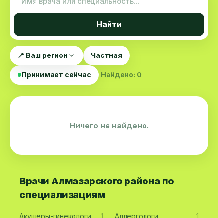
Найти
📍 Ваш регион
Частная
Принимает сейчас
Найдено: 0
Ничего не найдено.
Врачи Алмазарского района по
специализациям
Акушеры-гинекологи
1
Аллергологи
1