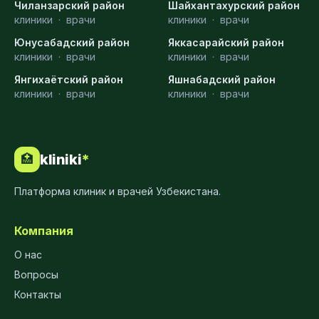
Чиланзарский район
Шайхантахурский район
клиники
·
врачи
клиники
·
врачи
Юнусабадский район
Яккасарайский район
клиники
·
врачи
клиники
·
врачи
Янгихаётский район
Яшнабадский район
клиники
·
врачи
клиники
·
врачи
kliniki
*
🏥
Платформа клиник и врачей Узбекистана.
Компания
О нас
Вопросы
Контакты