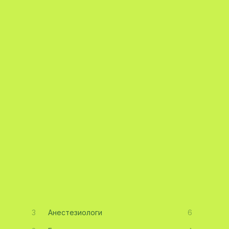
3
Анестезиологи
6