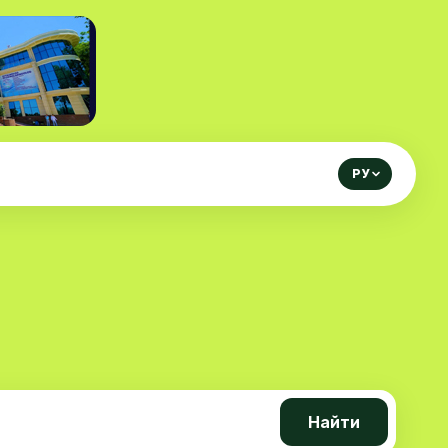
РУ
Найти