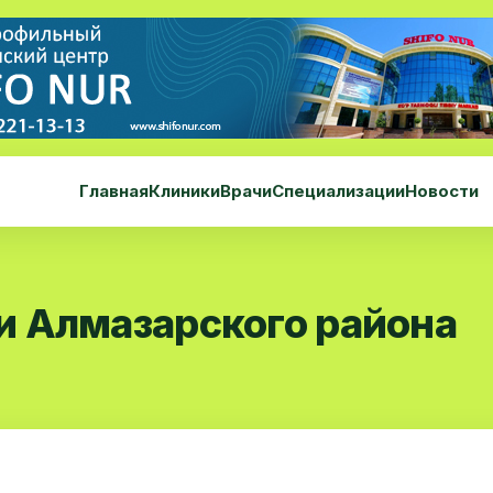
Главная
Клиники
Врачи
Специализации
Новости
 Алмазарского района