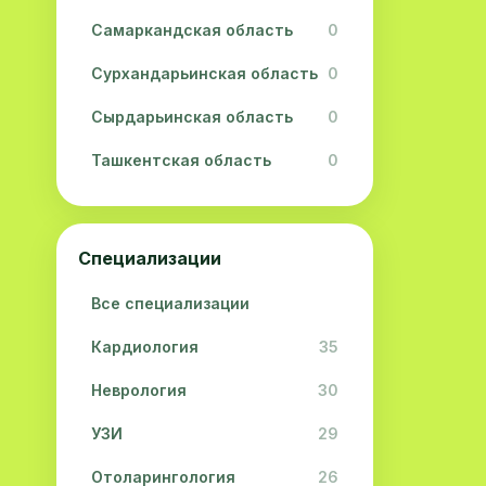
Самаркандская область
0
Сурхандарьинская область
0
Сырдарьинская область
0
Ташкентская область
0
Ферганская область
0
Хорезмская область
0
Специализации
Республика Каракалпакстан
0
Все специализации
Кардиология
35
Неврология
30
УЗИ
29
Отоларингология
26