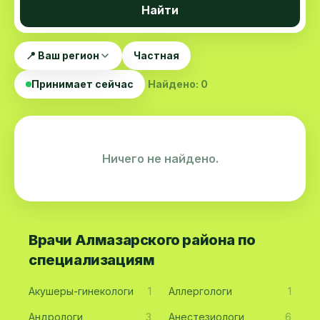
Найти
📍 Ваш регион
Частная
Принимает сейчас
Найдено: 0
Ничего не найдено.
Врачи Алмазарского района по
специализациям
Акушеры-гинекологи
1
Аллергологи
1
Андрологи
3
Анестезиологи
6