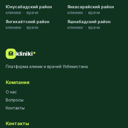
Юнусабадский район
Яккасарайский район
клиники
·
врачи
клиники
·
врачи
Янгихаётский район
Яшнабадский район
клиники
·
врачи
клиники
·
врачи
kliniki
*
🏥
Платформа клиник и врачей Узбекистана.
Компания
О нас
Вопросы
Контакты
Контакты