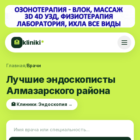
kliniki
*
🏥
Главная
/
Врачи
Лучшие эндоскописты
Алмазарского района
🏥 Клиники: Эндоскопия →