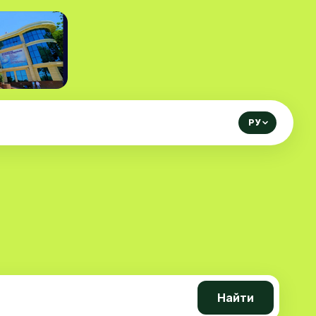
РУ
Найти