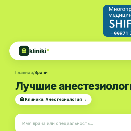
kliniki
*
🏥
Главная
/
Врачи
Лучшие анестезиолог
🏥 Клиники: Анестезиология →