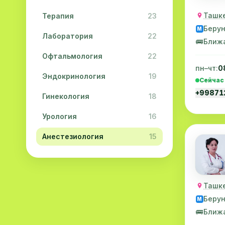
Ташке
Терапия
23
Беру
M
Лаборатория
22
🚌
Ближ
Офтальмология
22
пн–чт:
0
Эндокринология
19
Сейчас
+9987
Гинекология
18
Урология
16
Анестезиология
15
Дерматология
15
Педиатрия
15
Ташке
Акушерство
13
Беру
M
🚌
Ближ
Гастроэнтерология
13