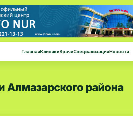
Главная
Клиники
Врачи
Специализации
Новости
и Алмазарского района