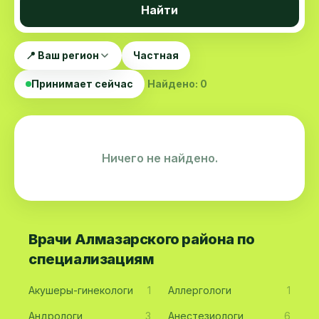
Найти
📍 Ваш регион
Частная
Принимает сейчас
Найдено: 0
Ничего не найдено.
Врачи Алмазарского района по
специализациям
Акушеры-гинекологи
1
Аллергологи
1
Андрологи
3
Анестезиологи
6