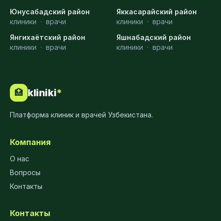
Юнусабадский район
Яккасарайский район
клиники
·
врачи
клиники
·
врачи
Янгихаётский район
Яшнабадский район
клиники
·
врачи
клиники
·
врачи
kliniki
*
🏥
Платформа клиник и врачей Узбекистана.
Компания
О нас
Вопросы
Контакты
Контакты