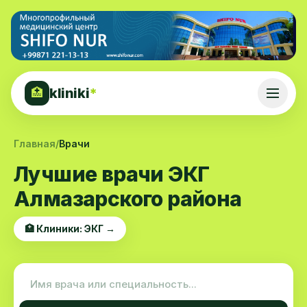
kliniki
*
🏥
Главная
/
Врачи
Лучшие врачи ЭКГ
Алмазарского района
🏥 Клиники: ЭКГ →