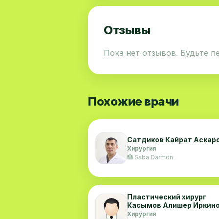
Отзывы
Пока нет отзывов. Будьте п
Похожие врачи
Сатдиков Кайрат Аскар
Хирургия
🏥 Saba Darmon
Пластический хирург
Касымов Алишер Иркин
Хирургия