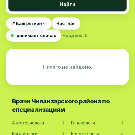
Найти
📍 Ваш регион
Частная
Принимает сейчас
Найдено: 0
Ничего не найдено.
Врачи Чиланзарского района по
специализациям
Анестезиологи
1
Гинекологи
1
Кардиологи
1
Косметологи
4