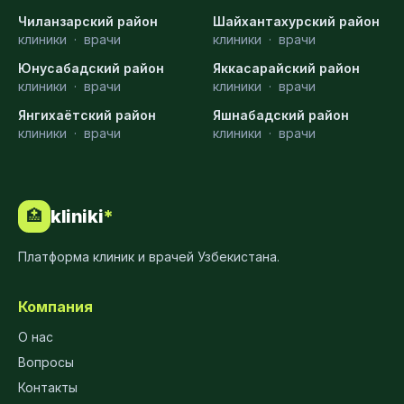
Чиланзарский район
Шайхантахурский район
клиники
·
врачи
клиники
·
врачи
Юнусабадский район
Яккасарайский район
клиники
·
врачи
клиники
·
врачи
Янгихаётский район
Яшнабадский район
клиники
·
врачи
клиники
·
врачи
kliniki
*
🏥
Платформа клиник и врачей Узбекистана.
Компания
О нас
Вопросы
Контакты