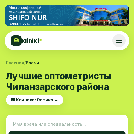
kliniki
*
🏥
Главная
/
Врачи
Лучшие оптометристы
Чиланзарского района
🏥 Клиники: Оптика →